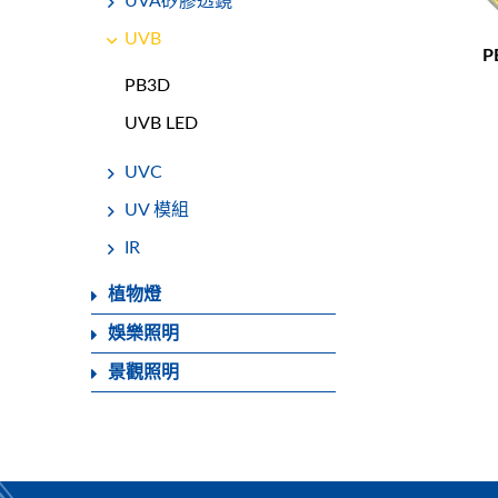
UVA矽膠透鏡
UVB
P
PB3D
UVB LED
UVC
UV 模組
IR
植物燈
娛樂照明
景觀照明