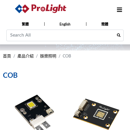
繁體
English
簡體
首頁
產品介紹
娛樂照明
COB
COB