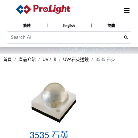
繁體
English
簡體
首頁
產品介紹
UV / IR
UVA石英透鏡
3535 石英
3535 石英