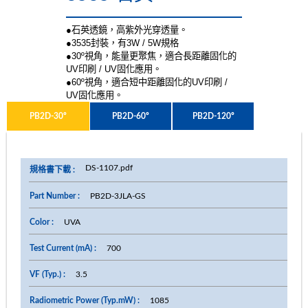
●石英透鏡，高紫外光穿透量。
●3535封裝，有3W / 5W規格
●30º視角，能量更聚焦，適合長距離固化的
UV印刷 / UV固化應用。
●60º視角，適合短中距離固化的UV印刷 /
UV固化應用。
PB2D-30º
PB2D-60º
PB2D-120º
DS-1107.pdf
PB2D-3JLA-GS
UVA
700
3.5
1085