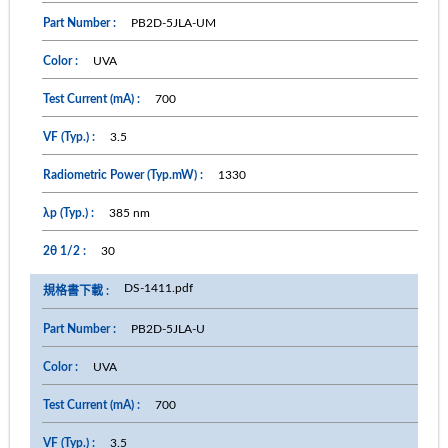
PB2D-5JLA-UM
UVA
700
3.5
1330
385 nm
30
DS-1411.pdf
PB2D-5JLA-U
UVA
700
3.5