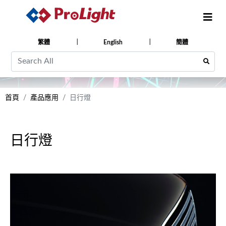
繁體
English
簡體
首頁
產品應用
日行燈
日行燈