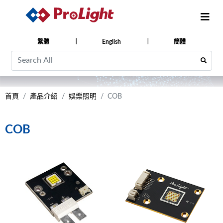
繁體
English
簡體
首頁
產品介紹
娛樂照明
COB
COB