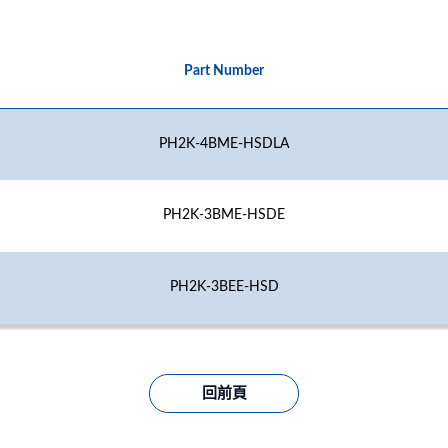
Part Number
PH2K-4BME-HSDLA
PH2K-3BME-HSDE
PH2K-3BEE-HSD
回前頁