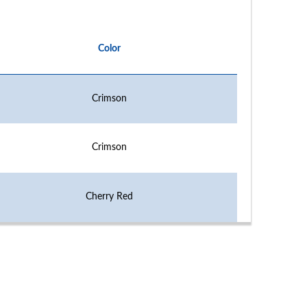
Color
Crimson
Crimson
Cherry Red