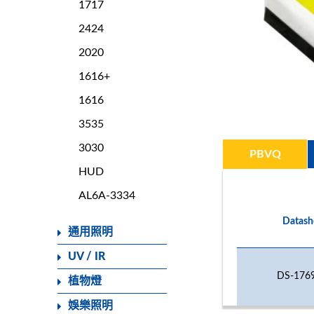
1717
2424
2020
1616+
1616
3535
3030
PBVQ
HUD
AL6A-3334
Datash
通用照明
UV / IR
DS-1769
植物燈
娛樂照明