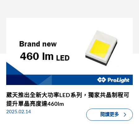
葳天推出全新大功率LED系列，獨家共晶制程可
提升單晶亮度達460lm
2025.02.14
閱讀更多