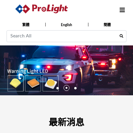
繁體
English
簡體
最新消息