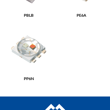
PBLB
PE6A
PP6N