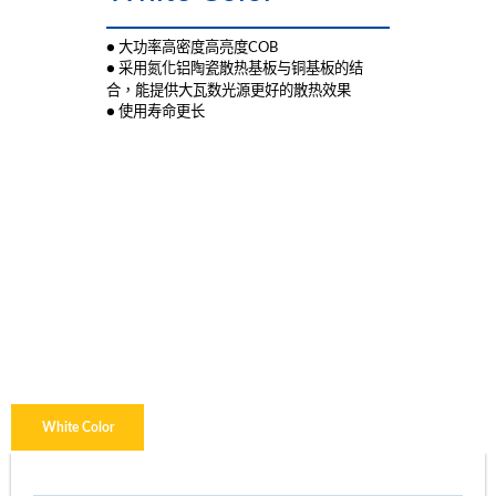
● 大功率高密度高亮度COB
● 采用氮化铝陶瓷散热基板与铜基板的结
效果
合，能提供大瓦数光源更好的散热
● 使用寿命更长
White Color