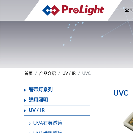
公
首页
产品介绍
UV / IR
UVC
警示灯系列
UVC
通用照明
UV / IR
UVA石英透镜