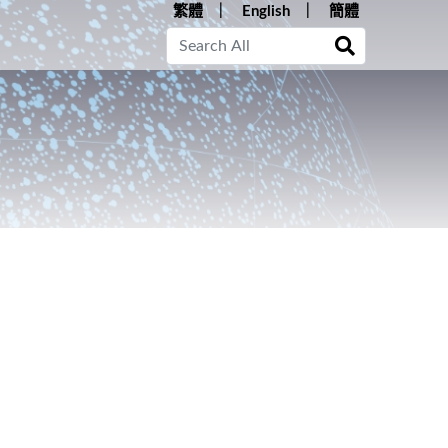
繁體
English
簡體