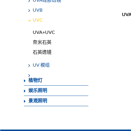
UVA硅膠透镜
UVB
UV
UVC
UVA+UVC
奈米石英
石英透镜
UV 模组
植物灯
娱乐照明
景覌照明