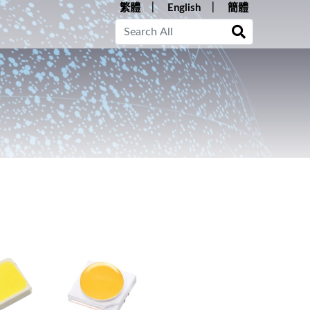
繁體
English
簡體