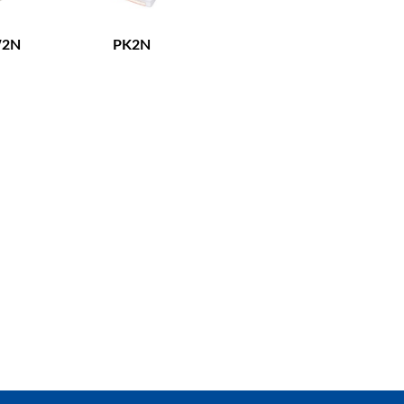
2N
PK2N