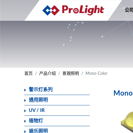
公
首页
产品介绍
景覌照明
Mono Color
警示灯系列
Mono 
通用照明
UV / IR
植物灯
娱乐照明